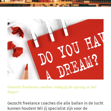
Gezocht freelance coaches, waag jij de sprong in het
diepe?
Gezocht freelance coaches die alle ballen in de lucht
kunnen houden! Wil jij specialist zijn voor de