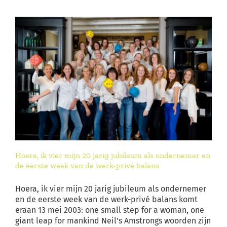
Hoera, ik vier mijn 20 jarig jubileum als ondernemer en
de eerste week van de werk-privé balans
Hoera, ik vier mijn 20 jarig jubileum als ondernemer
en de eerste week van de werk-privé balans komt
eraan 13 mei 2003: one small step for a woman, one
giant leap for mankind Neil's Amstrongs woorden zijn