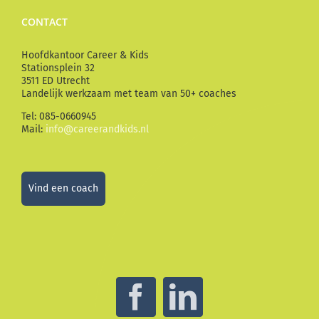
CONTACT
Hoofdkantoor Career & Kids
Stationsplein 32
3511 ED Utrecht
Landelijk werkzaam met team van 50+ coaches
Tel: 085-0660945
Mail:
info@careerandkids.nl
Vind een coach
Facebook
LinkedIn