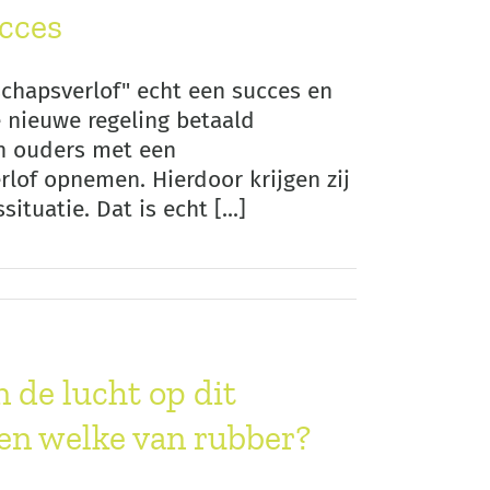
cces
chapsverlof" echt een succes en
e nieuwe regeling betaald
n ouders met een
lof opnemen. Hierdoor krijgen zij
tuatie. Dat is echt [...]
n de lucht op dit
en welke van rubber?