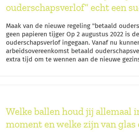
ouderschapsverlof” echt een su
Maak van de nieuwe regeling "betaald ouders
geen papieren tijger Op 2 augustus 2022 is d
ouderschapsverlof ingegaan. Vanaf nu kunne
arbeidsovereenkomst betaald ouderschapsver
extra tijd om te wennen aan de nieuwe gezinssi
Welke ballen houd jij allemaal i
moment en welke zijn van glas 