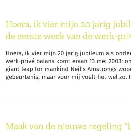
Hoera, ik vier mijn 20 jarig ju
de eerste week van de werk-pri
Hoera, ik vier mijn 20 jarig jubileum als on
werk-privé balans komt eraan 13 mei 2003: o
giant leap for mankind Neil's Amstrongs woor
gebeurtenis, maar voor mij voelt het wel zo. He
Maak van de nieuwe regeling “