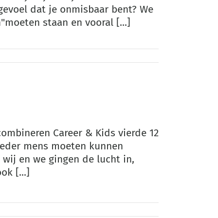
t gevoel dat je onmisbaar bent? We
"moeten staan en vooral [...]
combineren Career & Kids vierde 12
 "ieder mens moeten kunnen
 wij en we gingen de lucht in,
k [...]