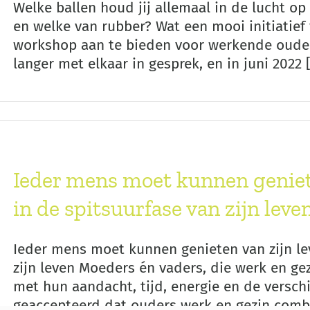
Welke ballen houd jij allemaal in de lucht op
en welke van rubber? Wat een mooi initiatief
workshop aan te bieden voor werkende ouder
langer met elkaar in gesprek, en in juni 2022 [.
Ieder mens moet kunnen genieten
in de spitsuurfase van zijn leve
Ieder mens moet kunnen genieten van zijn lev
zijn leven Moeders én vaders, die werk en ge
met hun aandacht, tijd, energie en de verschi
geaccepteerd dat ouders werk en gezin comb