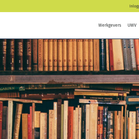
Inlog
Werkgevers
UWV