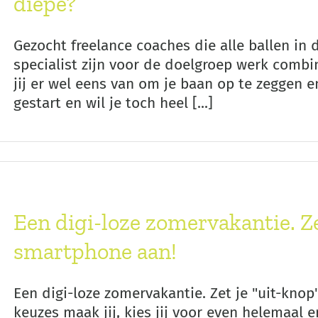
diepe?
Gezocht freelance coaches die alle ballen in 
specialist zijn voor de doelgroep werk comb
jij er wel eens van om je baan op te zeggen en
gestart en wil je toch heel [...]
Een digi-loze zomervakantie. Ze
smartphone aan!
Een digi-loze zomervakantie. Zet je "uit-kno
keuzes maak jij, kies jij voor even helemaal er