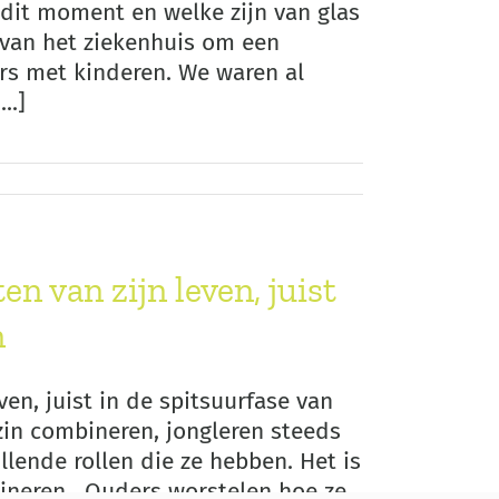
 dit moment en welke zijn van glas
 van het ziekenhuis om een
s met kinderen. We waren al
..]
 van zijn leven, juist
n
en, juist in de spitsuurfase van
zin combineren, jongleren steeds
llende rollen die ze hebben. Het is
ineren. Ouders worstelen hoe ze