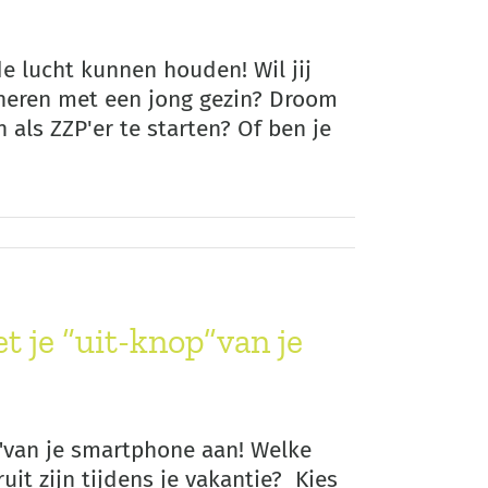
de lucht kunnen houden! Wil jij
ineren met een jong gezin? Droom
 als ZZP'er te starten? Of ben je
t je “uit-knop”van je
p"van je smartphone aan! Welke
uit zijn tijdens je vakantie? Kies