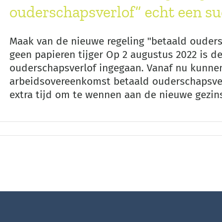
ouderschapsverlof” echt een su
Maak van de nieuwe regeling "betaald ouders
geen papieren tijger Op 2 augustus 2022 is d
ouderschapsverlof ingegaan. Vanaf nu kunne
arbeidsovereenkomst betaald ouderschapsver
extra tijd om te wennen aan de nieuwe gezinssi
RATIE