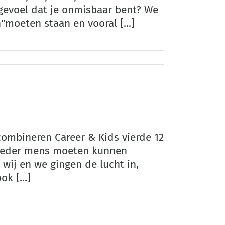
t gevoel dat je onmisbaar bent? We
"moeten staan en vooral [...]
combineren Career & Kids vierde 12
 "ieder mens moeten kunnen
 wij en we gingen de lucht in,
k [...]