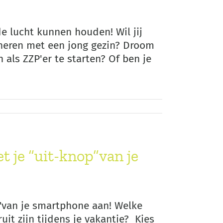
de lucht kunnen houden! Wil jij
ineren met een jong gezin? Droom
 als ZZP'er te starten? Of ben je
t je “uit-knop”van je
p"van je smartphone aan! Welke
uit zijn tijdens je vakantie? Kies