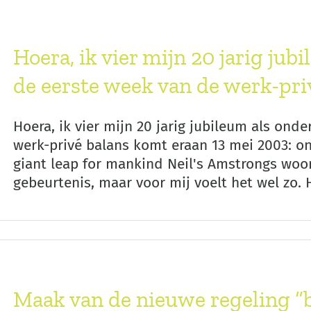
Hoera, ik vier mijn 20 jarig ju
de eerste week van de werk-pri
Hoera, ik vier mijn 20 jarig jubileum als on
werk-privé balans komt eraan 13 mei 2003: o
giant leap for mankind Neil's Amstrongs woor
gebeurtenis, maar voor mij voelt het wel zo. He
Maak van de nieuwe regeling “