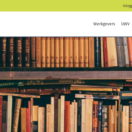
Inlog
Werkgevers
UWV