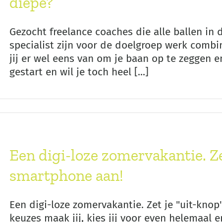
diepe?
Gezocht freelance coaches die alle ballen in 
specialist zijn voor de doelgroep werk comb
jij er wel eens van om je baan op te zeggen en
gestart en wil je toch heel [...]
Een digi-loze zomervakantie. Ze
smartphone aan!
Een digi-loze zomervakantie. Zet je "uit-kno
keuzes maak jij, kies jij voor even helemaal er