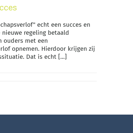
cces
chapsverlof" echt een succes en
e nieuwe regeling betaald
n ouders met een
lof opnemen. Hierdoor krijgen zij
tuatie. Dat is echt [...]