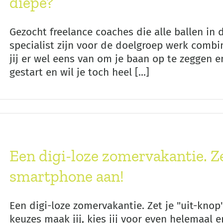
diepe?
Gezocht freelance coaches die alle ballen in 
specialist zijn voor de doelgroep werk comb
jij er wel eens van om je baan op te zeggen en
gestart en wil je toch heel [...]
Een digi-loze zomervakantie. Ze
smartphone aan!
Een digi-loze zomervakantie. Zet je "uit-kno
keuzes maak jij, kies jij voor even helemaal er