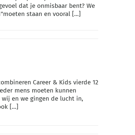
t gevoel dat je onmisbaar bent? We
"moeten staan en vooral [...]
combineren Career & Kids vierde 12
 "ieder mens moeten kunnen
 wij en we gingen de lucht in,
k [...]