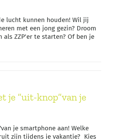
de lucht kunnen houden! Wil jij
ineren met een jong gezin? Droom
 als ZZP'er te starten? Of ben je
t je “uit-knop”van je
p"van je smartphone aan! Welke
uit zijn tijdens je vakantie? Kies