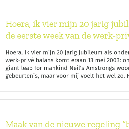
Hoera, ik vier mijn 20 jarig ju
de eerste week van de werk-pri
Hoera, ik vier mijn 20 jarig jubileum als on
werk-privé balans komt eraan 13 mei 2003: o
giant leap for mankind Neil's Amstrongs woor
gebeurtenis, maar voor mij voelt het wel zo. He
Maak van de nieuwe regeling “