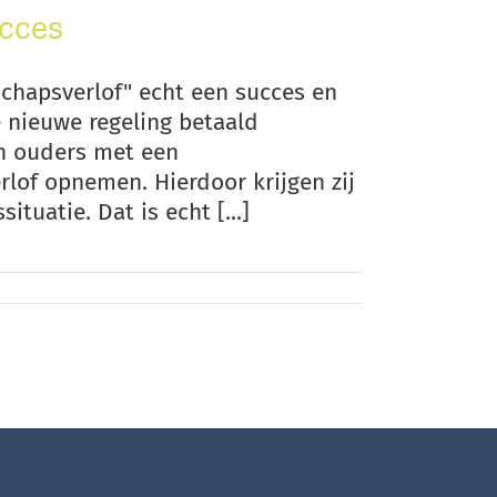
cces
chapsverlof" echt een succes en
e nieuwe regeling betaald
n ouders met een
lof opnemen. Hierdoor krijgen zij
tuatie. Dat is echt [...]