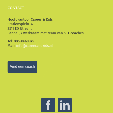
CONTACT
Hoofdkantoor Career & Kids
Stationsplein 32
3511 ED Utrecht
Landelijk werkzaam met team van 50+ coaches
Tel: 085-0660945
Mail:
info@careerandkids.nl
Vind een coach
Facebook
LinkedIn