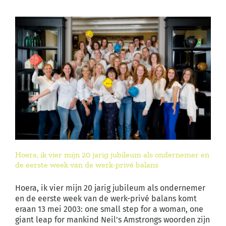
Hoera, ik vier mijn 20 jarig jubileum als ondernemer en
de eerste week van de werk-privé balans
Hoera, ik vier mijn 20 jarig jubileum als ondernemer
en de eerste week van de werk-privé balans komt
eraan 13 mei 2003: one small step for a woman, one
giant leap for mankind Neil's Amstrongs woorden zijn