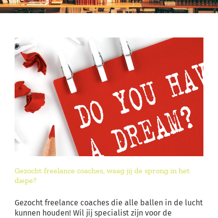
Gezocht freelance coaches, waag jij de sprong in het
diepe?
Gezocht freelance coaches die alle ballen in de lucht
kunnen houden! Wil jij specialist zijn voor de