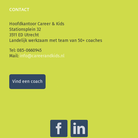
CONTACT
Hoofdkantoor Career & Kids
Stationsplein 32
3511 ED Utrecht
Landelijk werkzaam met team van 50+ coaches
Tel: 085-0660945
Mail:
info@careerandkids.nl
Vind een coach
Facebook
LinkedIn