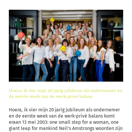
Hoera, ik vier mijn 20 jarig jubileum als ondernemer en
de eerste week van de werk-privé balans
Hoera, ik vier mijn 20 jarig jubileum als ondernemer
en de eerste week van de werk-privé balans komt
eraan 13 mei 2003: one small step for a woman, one
giant leap for mankind Neil's Amstrongs woorden zijn