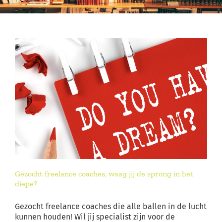
Gezocht freelance coaches, waag jij de sprong in het
diepe?
Gezocht freelance coaches die alle ballen in de lucht
kunnen houden! Wil jij specialist zijn voor de