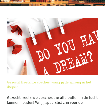
Gezocht freelance coaches, waag jij de sprong in het
diepe?
Gezocht freelance coaches die alle ballen in de lucht
kunnen houden! Wil jij specialist zijn voor de