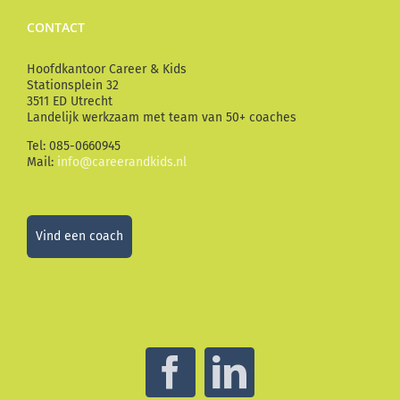
CONTACT
Hoofdkantoor Career & Kids
Stationsplein 32
3511 ED Utrecht
Landelijk werkzaam met team van 50+ coaches
Tel: 085-0660945
Mail:
info@careerandkids.nl
Vind een coach
Facebook
LinkedIn