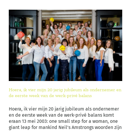
Hoera, ik vier mijn 20 jarig jubileum als ondernemer en
de eerste week van de werk-privé balans
Hoera, ik vier mijn 20 jarig jubileum als ondernemer
en de eerste week van de werk-privé balans komt
eraan 13 mei 2003: one small step for a woman, one
giant leap for mankind Neil's Amstrongs woorden zijn