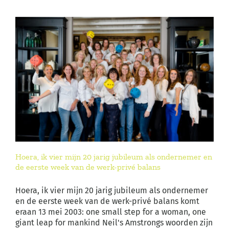
Hoera, ik vier mijn 20 jarig jubileum als ondernemer en
de eerste week van de werk-privé balans
Hoera, ik vier mijn 20 jarig jubileum als ondernemer
en de eerste week van de werk-privé balans komt
eraan 13 mei 2003: one small step for a woman, one
giant leap for mankind Neil's Amstrongs woorden zijn