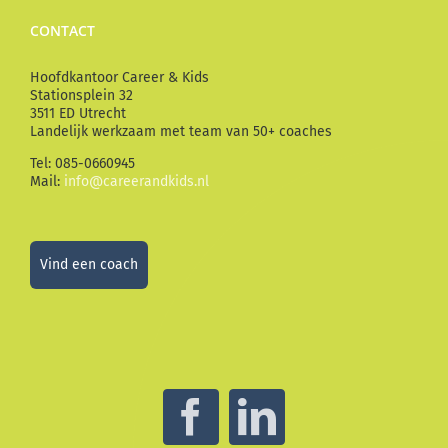
CONTACT
Hoofdkantoor Career & Kids
Stationsplein 32
3511 ED Utrecht
Landelijk werkzaam met team van 50+ coaches
Tel: 085-0660945
Mail:
info@careerandkids.nl
Vind een coach
Facebook
LinkedIn