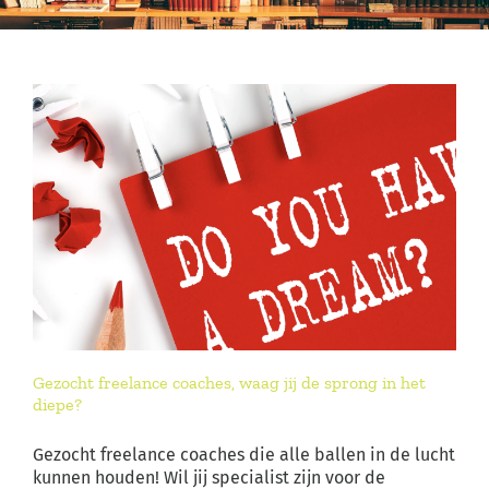
Gezocht freelance coaches, waag jij de sprong in het
diepe?
Gezocht freelance coaches die alle ballen in de lucht
kunnen houden! Wil jij specialist zijn voor de