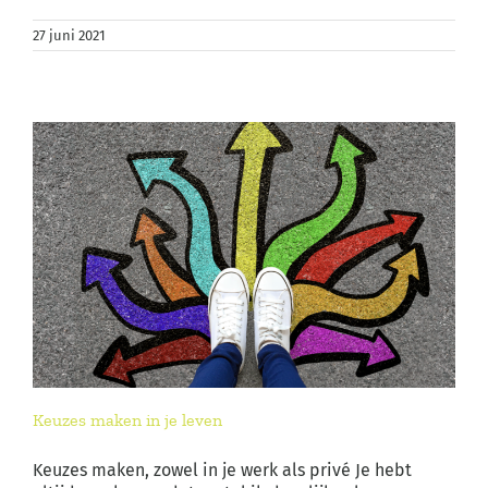
27 juni 2021
k
Keuzes maken in je leven
Keuzes maken, zowel in je werk als privé Je hebt