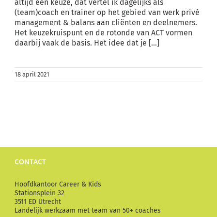
altijd een keuze, dat vertel ik dagelijks als
(team)coach en trainer op het gebied van werk privé
management & balans aan cliënten en deelnemers.
Het keuzekruispunt en de rotonde van ACT vormen
daarbij vaak de basis. Het idee dat je [...]
18 april 2021
CONTACT
Hoofdkantoor Career & Kids
Stationsplein 32
3511 ED Utrecht
Landelijk werkzaam met team van 50+ coaches