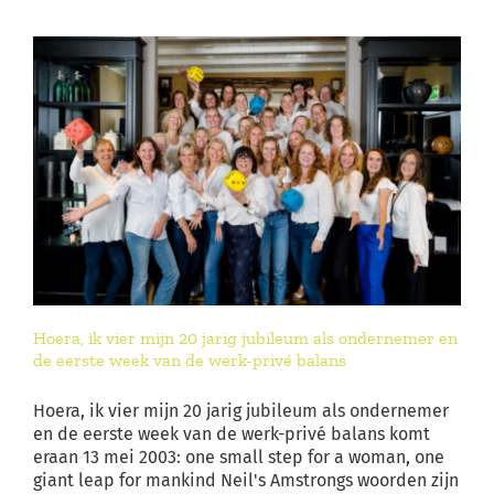
Hoera, ik vier mijn 20 jarig jubileum als ondernemer en
de eerste week van de werk-privé balans
Hoera, ik vier mijn 20 jarig jubileum als ondernemer
en de eerste week van de werk-privé balans komt
eraan 13 mei 2003: one small step for a woman, one
giant leap for mankind Neil's Amstrongs woorden zijn