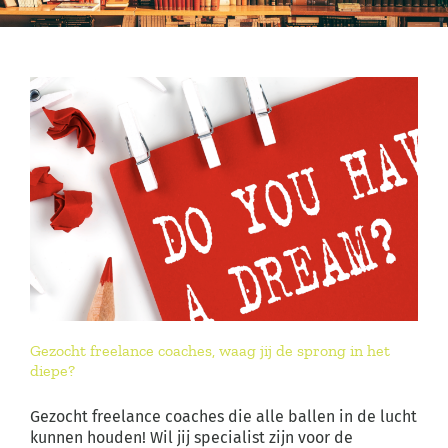
Gezocht freelance coaches, waag jij de sprong in het
diepe?
Gezocht freelance coaches die alle ballen in de lucht
kunnen houden! Wil jij specialist zijn voor de