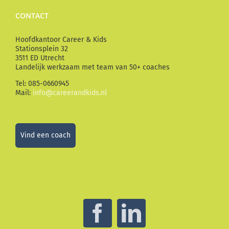
CONTACT
Hoofdkantoor Career & Kids
Stationsplein 32
3511 ED Utrecht
Landelijk werkzaam met team van 50+ coaches
Tel: 085-0660945
Mail:
info@careerandkids.nl
Vind een coach
Facebook
LinkedIn