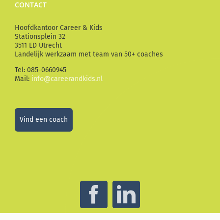
CONTACT
Hoofdkantoor Career & Kids
Stationsplein 32
3511 ED Utrecht
Landelijk werkzaam met team van 50+ coaches
Tel: 085-0660945
Mail:
info@careerandkids.nl
Vind een coach
Facebook
LinkedIn