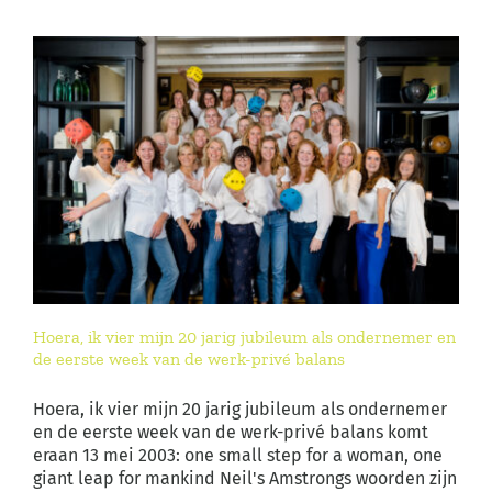
Hoera, ik vier mijn 20 jarig jubileum als ondernemer en
de eerste week van de werk-privé balans
Hoera, ik vier mijn 20 jarig jubileum als ondernemer
en de eerste week van de werk-privé balans komt
eraan 13 mei 2003: one small step for a woman, one
giant leap for mankind Neil's Amstrongs woorden zijn