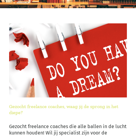
Gezocht freelance coaches, waag jij de sprong in het
diepe?
Gezocht freelance coaches die alle ballen in de lucht
kunnen houden! Wil jij specialist zijn voor de