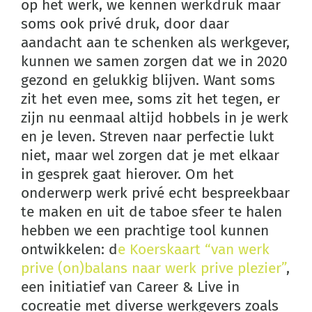
op het werk, we kennen werkdruk maar
soms ook privé druk, door daar
aandacht aan te schenken als werkgever,
kunnen we samen zorgen dat we in 2020
gezond en gelukkig blijven. Want soms
zit het even mee, soms zit het tegen, er
zijn nu eenmaal altijd hobbels in je werk
en je leven. Streven naar perfectie lukt
niet, maar wel zorgen dat je met elkaar
in gesprek gaat hierover. Om het
onderwerp werk privé echt bespreekbaar
te maken en uit de taboe sfeer te halen
hebben we een prachtige tool kunnen
ontwikkelen: d
e Koerskaart “van werk
prive (on)balans naar werk prive plezier”
,
een initiatief van Career & Live in
cocreatie met diverse werkgevers zoals