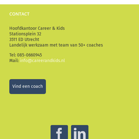
CONTACT
Hoofdkantoor Career & Kids
Stationsplein 32
3511 ED Utrecht
Landelijk werkzaam met team van 50+ coaches
Tel: 085-0660945
Mail:
info@careerandkids.nl
Vind een coach