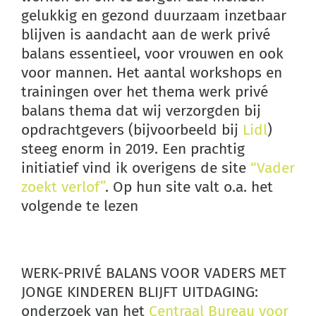
gelukkig en gezond duurzaam inzetbaar
blijven is aandacht aan de werk privé
balans essentieel, voor vrouwen en ook
voor mannen. Het aantal workshops en
trainingen over het thema werk privé
balans thema dat wij verzorgden bij
opdrachtgevers (bijvoorbeeld bij
Lidl
)
steeg enorm in 2019. Een prachtig
initiatief vind ik overigens de site
“Vader
zoekt verlof”
. Op hun site valt o.a. het
volgende te lezen
WERK-PRIVÉ BALANS VOOR VADERS MET
JONGE KINDEREN BLIJFT UITDAGING:
onderzoek van het
Centraal Bureau voor