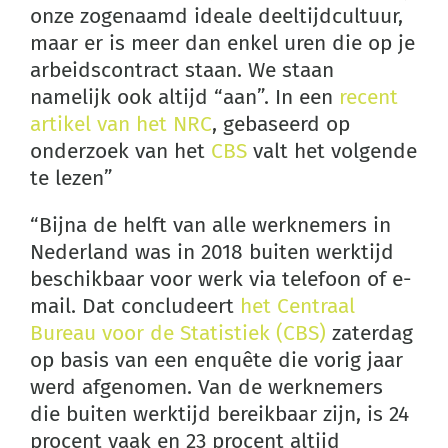
onze zogenaamd ideale deeltijdcultuur,
maar er is meer dan enkel uren die op je
arbeidscontract staan. We staan
namelijk ook altijd “aan”. In een
recent
artikel van het NRC
, gebaseerd op
onderzoek van het
CBS
valt het volgende
te lezen”
“Bijna de helft van alle werknemers in
Nederland was in 2018 buiten werktijd
beschikbaar voor werk via telefoon of e-
mail. Dat concludeert
het Centraal
Bureau voor de Statistiek (CBS)
zaterdag
op basis van een enquête die vorig jaar
werd afgenomen. Van de werknemers
die buiten werktijd bereikbaar zijn, is 24
procent vaak en 23 procent altijd