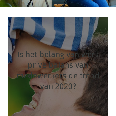
Is het belang van werk
privé balans van
medewerkers de trend
van 2020?