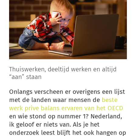
Thuiswerken, deeltijd werken en altijd
“aan” staan
Onlangs verscheen er overigens een lijst
met de landen waar mensen de
beste
werk prive balans ervaren van het OECD
en wie stond op nummer 1? Nederland,
ik geloof er niets van. Als je het
onderzoek leest blijft het ook hangen op