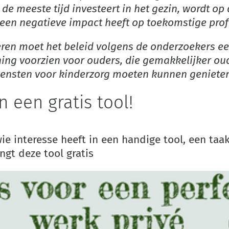
e de meeste tijd investeert in het gezin, wordt 
 een negatieve impact heeft op toekomstige pro
eren moet het beleid volgens de onderzoekers ee
ning voorzien voor ouders, die gemakkelijker o
iensten voor kinderzorg moeten kunnen geniete
en een gratis tool!
ie interesse heeft in een handige tool, een taak
ngt deze tool gratis