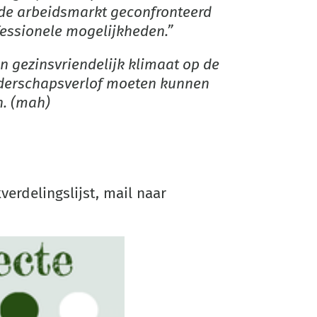
op de arbeidsmarkt geconfronteerd
fessionele mogelijkheden.”
n gezinsvriendelijk klimaat op de
uderschapsverlof moeten kunnen
n. (mah)
verdelingslijst, mail naar