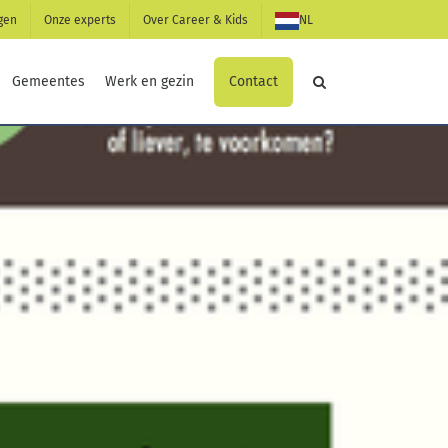
gen
Onze experts
Over Career & Kids
NL
Contact
Gemeentes
Werk en gezin