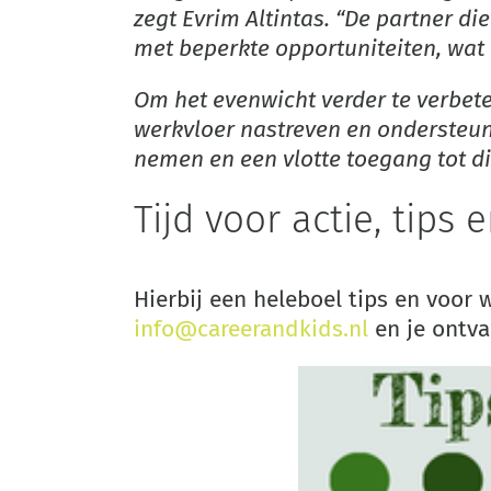
zegt Evrim Altintas. “De partner di
met beperkte opportuniteiten, wat
Om het evenwicht verder te verbet
werkvloer nastreven en ondersteu
nemen en een vlotte toegang tot d
Tijd voor actie, tips 
Hierbij een heleboel tips en voor w
info@careerandkids.nl
en je ontva