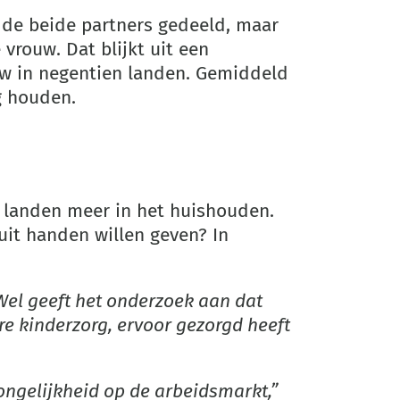
 de beide partners gedeeld, maar
 vrouw. Dat blijkt uit een
uw in negentien landen. Gemiddeld
g houden.
e landen meer in het huishouden.
 uit handen willen geven? In
 Wel geeft het onderzoek aan dat
re kinderzorg, ervoor gezorgd heeft
 ongelijkheid op de arbeidsmarkt,”