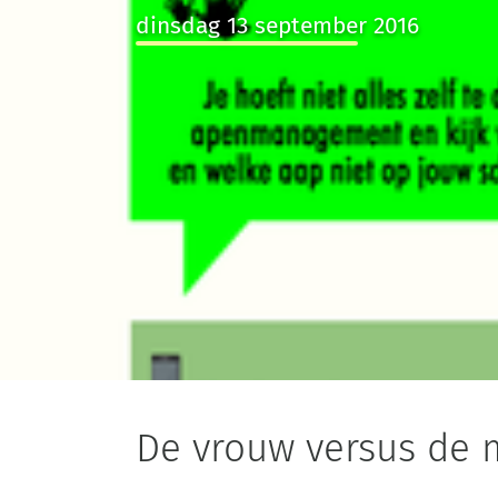
dinsdag 13 september 2016
De vrouw versus de 