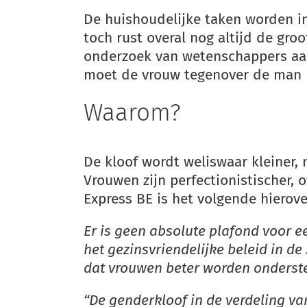
De huishoudelijke taken worden in
toch rust overal nog altijd de gro
onderzoek van wetenschappers a
moet de vrouw tegenover de man m
Waarom?
De kloof wordt weliswaar kleiner,
Vrouwen zijn perfectionistischer, 
Express BE is het volgende hierove
Er is geen absolute plafond voor e
het gezinsvriendelijke beleid in d
dat vrouwen beter worden onderst
“De genderkloof in de verdeling va