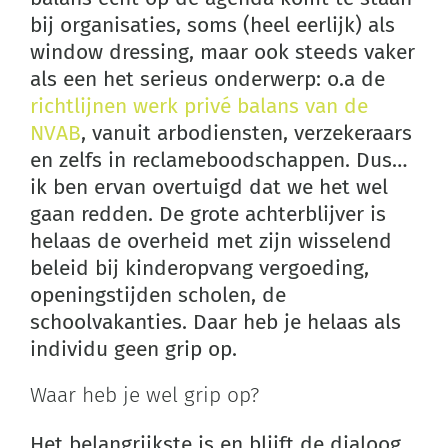
bij organisaties, soms (heel eerlijk) als
window dressing, maar ook steeds vaker
als een het serieus onderwerp: o.a de
richtlijnen werk privé balans van de
NVAB
, vanuit arbodiensten, verzekeraars
en zelfs in reclameboodschappen. Dus…
ik ben ervan overtuigd dat we het wel
gaan redden. De grote achterblijver is
helaas de overheid met zijn wisselend
beleid bij kinderopvang vergoeding,
openingstijden scholen, de
schoolvakanties. Daar heb je helaas als
individu geen grip op.
Waar heb je wel grip op?
Het belangrijkste is en blijft de dialoog