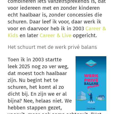
combineren iets vanzelfsprekends is, dat
voor iedereen met en zonder kinderen
echt haalbaar is, zonder concessies die
schuren. Daar leef ik voor, daar werk ik
voor en daarvoor heb ik in 2003
Career &
Kids
en later
Career & Live
opgericht.
Het schuurt met de werk privé balans
Toen ik in 2003 startte
leek 2025 nog zo ver weg,
dat moest toch haalbaar
zijn. Nu begint het te
schuren, het komt al zo
dicht bij. En zijn we er al
bijna? Nee, helaas niet. We
hebben stappen gezet,