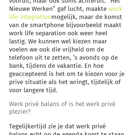
vooruit, maar ook soms achteruit. “Het
Nieuwe Werken” gaf lucht, maakte
work
life integration
mogelijk, maar de komst
van de smartphone bijvoorbeeld maakt
work life separation ook weer heel
lastig. We kunnen wel kiezen maar
voelen we ook die vrijheid om de
telefoon uit te zetten, ’s avonds op de
bank, tijdens de vakantie. En hoe
geaccepteerd is het om te kiezen voor je
prive situatie als het wringt, tijdelijk of
voor langere tijd.
Werk privé balans of is het werk privé
plezier?
Tegelijkertijd zie je dat werk privé
balans echt op de agenda komt te staan