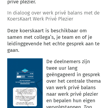
privé plezier.
In dialoog over werk privé balans met de
KoersKaart Werk Privé Plezier
Deze koerskaart is beschikbaar om
samen met collega’s, je team en of je
leidinggevende het echte gesprek aan te
gaan.
De deelnemers zijn
twee uur lang
geëngageerd in gesprek
over het centrale thema
van werk privé balans
naar werk privé plezier
en bepalen hun eigen
vervolgstappen.
Top