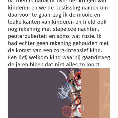
ik. Toen ik nadacht over het krijgen van
kinderen en we de beslissing namen om
daarvoor te gaan, zag ik de mooie en
leuke kanten van kinderen en hield ook
nog rekening met slapeloze nachten,
peuterpuberteit en soms wat ruzie. Ik
had echter geen rekening gehouden met
de komst van een zorg-intensief kind.
Een lief, welkom kind waarbij gaandeweg
de jaren bleek
dat niet alles zo loopt