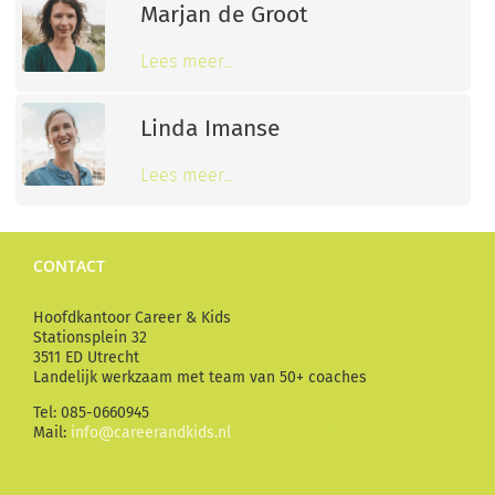
Marjan de Groot
Lees meer…
Linda Imanse
Lees meer…
CONTACT
Hoofdkantoor Career & Kids
Stationsplein 32
3511 ED Utrecht
Landelijk werkzaam met team van 50+ coaches
Tel: 085-0660945
Mail:
info@careerandkids.nl