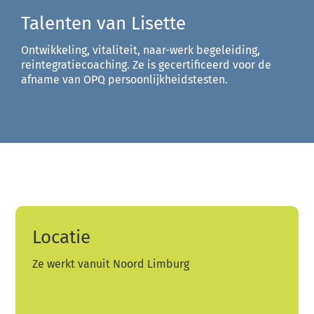
Talenten van Lisette
Ontwikkeling, vitaliteit, naar-werk begeleiding,
reintegratiecoaching. Ze is gecertificeerd voor de
afname van OPQ persoonlijkheidstesten.
Locatie
Ze werkt vanuit Noord Limburg