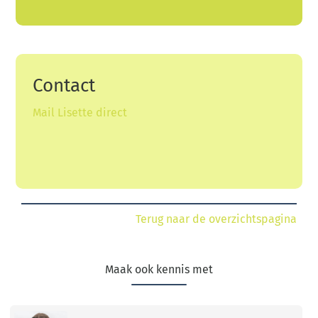
Contact
Mail Lisette direct
Terug naar de overzichtspagina
Maak ook kennis met