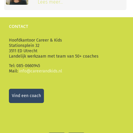
Lees meer…
CONTACT
Hoofdkantoor Career & Kids
Stationsplein 32
3511 ED Utrecht
Landelijk werkzaam met team van 50+ coaches
Tel: 085-0660945
Mail:
info@careerandkids.nl
Vind een coach