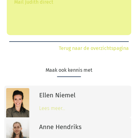
Mail
Judith
direct
Terug naar de overzichtspagina
Maak ook kennis met
Ellen Niemel
Lees meer…
Anne Hendriks