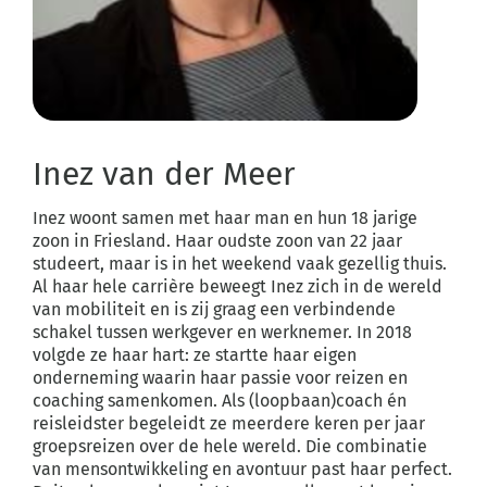
Inez van der Meer
Inez woont samen met haar man en hun 18 jarige
zoon in Friesland. Haar oudste zoon van 22 jaar
studeert, maar is in het weekend vaak gezellig thuis.
Al haar hele carrière beweegt Inez zich in de wereld
van mobiliteit en is zij graag een verbindende
schakel tussen werkgever en werknemer. In 2018
volgde ze haar hart: ze startte haar eigen
onderneming waarin haar passie voor reizen en
coaching samenkomen. Als (loopbaan)coach én
reisleidster begeleidt ze meerdere keren per jaar
groepsreizen over de hele wereld. Die combinatie
van mensontwikkeling en avontuur past haar perfect.