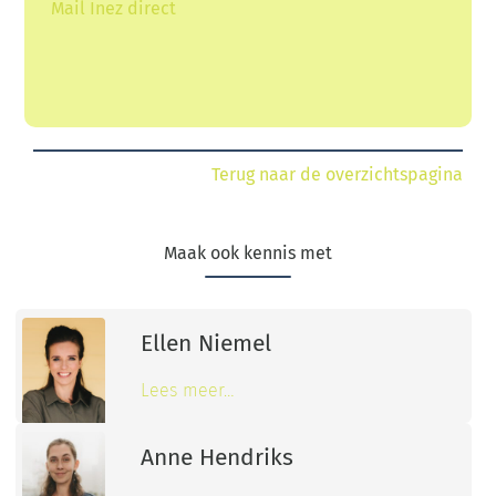
Mail Inez direct
Terug naar de overzichtspagina
Maak ook kennis met
Ellen Niemel
Lees meer…
Anne Hendriks