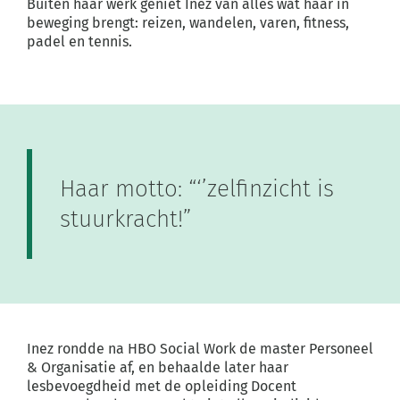
Buiten haar werk geniet Inez van alles wat haar in
beweging brengt: reizen, wandelen, varen, fitness,
padel en tennis.
Haar motto: “‘’zelfinzicht is
stuurkracht!”
Inez rondde na HBO Social Work de master Personeel
& Organisatie af, en behaalde later haar
lesbevoegdheid met de opleiding Docent