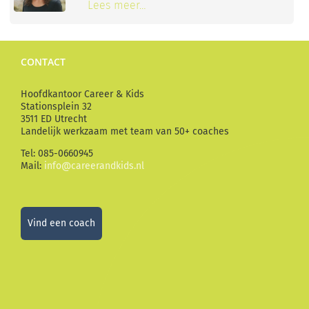
Lees meer…
CONTACT
Hoofdkantoor Career & Kids
Stationsplein 32
3511 ED Utrecht
Landelijk werkzaam met team van 50+ coaches
Tel: 085-0660945
Mail:
info@careerandkids.nl
Vind een coach